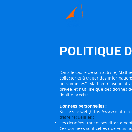
POLITIQUE 
Dans le cadre de son activité, Mathi
collecter et à traiter des informatio
personnelles". Mathieu Claveau atta
privée, et n’utilise que des donnes 
finalité précise.
Données personnelles :
Sur le site web
https://www.mathieu
d’être recueillies :
Les données transmises directemen
Ces données sont celles que vous no