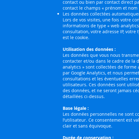
contact ou bien par contact direct pa
contact le champs « prénom et nom »,
Les données collectées automatiqu
Lors de vos visites, une fois votre 
informations de type « web analytics 
consultation, votre adresse IP, votre 
est le cookie.
Utilisation des données :
Les données que vous nous transmett
contacter et/ou dans le cadre de la
analytics » sont collectées de form
par Google Analytics, et nous permet
consultations et les éventuelles err
utilisateurs. Ces données sont utili
des données, et ne seront jamais cédé
détaillées ci-dessus.
Base légale :
Les données personnelles ne sont co
l’utilisateur. Ce consentement est va
clair et sans équivoque.
Durée de conservation :