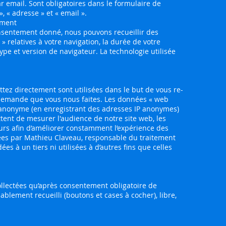
r email. Sont obligatoires dans le formulaire de
 « adresse » et « email ».
ement
consentement donné, nous pouvons recueillir des
» relatives à votre navigation, la durée de votre
type et version de navigateur. La technologie utilisée
ez directement sont utilisées dans le but de vous re-
 demande que vous nous faites. Les données « web
e anonyme (en enregistrant des adresses IP anonymes)
tent de mesurer l'audience de notre site web, les
eurs afin d’améliorer constamment l’expérience des
sées par Mathieu Claveau, responsable du traitement
es à un tiers ni utilisées à d’autres fins que celles
llectées qu’après consentement obligatoire de
lablement recueilli (boutons et cases à cocher), libre,